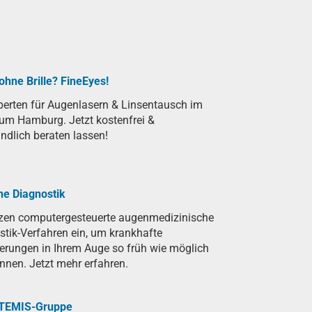
ohne Brille? FineEyes!
perten für Augenlasern & Linsentausch im
um Hamburg. Jetzt kostenfrei &
ndlich beraten lassen!
e Diagnostik
tzen computergesteuerte augenmedizinische
tik-Verfahren ein, um krankhafte
erungen in Ihrem Auge so früh wie möglich
nnen. Jetzt mehr erfahren.
RTEMIS-Gruppe