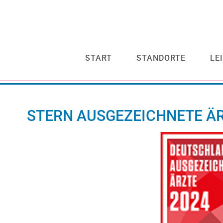
START
STANDORTE
LE
STERN AUSGEZEICHNETE ÄR