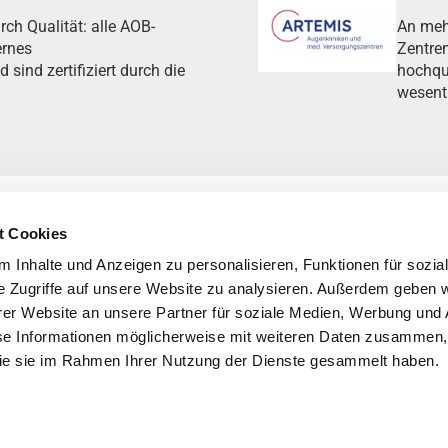
rch Qualität: alle AOB-
An meh
ernes
Zentre
ind zertifiziert durch die
hochqua
wesent
t Cookies
 Inhalte und Anzeigen zu personalisieren, Funktionen für sozia
e Zugriffe auf unsere Website zu analysieren. Außerdem geben w
er Website an unsere Partner für soziale Medien, Werbung und 
se Informationen möglicherweise mit weiteren Daten zusammen, 
 die sie im Rahmen Ihrer Nutzung der Dienste gesammelt haben.
aftungsausschluss
STERN Siegel
Webdesign: SMP media