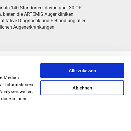
r als 140 Standorten, davon über 30 OP-
n, bieten die ARTEMIS Augenkliniken
litative Diagnostik und Behandlung aller
lichen Augenerkrankungen.
Alle zulassen
le Medien
ir Informationen
Ablehnen
Analysen weiter.
die Sie ihnen