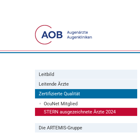
Leitbild
Leitende Ärzte
Zertifizierte Qualität
OcuNet Mitglied
STERN ausgezeichnete Ärzte 2024
Die ARTEMIS-Gruppe