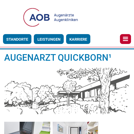
STANDORTE
LEISTUNGEN
KARRIERE
AUGENARZT QUICKBORN¹