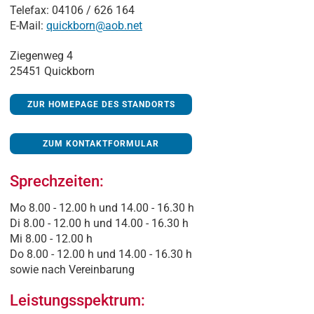
Telefax: 04106 / 626 164
E-Mail:
quickborn@aob.net
Ziegenweg 4
25451 Quickborn
ZUR HOMEPAGE DES STANDORTS
ZUM KONTAKTFORMULAR
Sprechzeiten:
Mo 8.00 - 12.00 h und 14.00 - 16.30 h
Di 8.00 - 12.00 h und 14.00 - 16.30 h
Mi 8.00 - 12.00 h
Do 8.00 - 12.00 h und 14.00 - 16.30 h
sowie nach Vereinbarung
Leistungsspektrum: