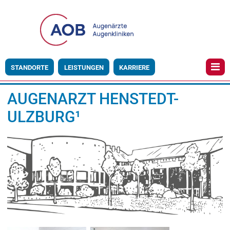
STANDORTE
LEISTUNGEN
KARRIERE
AUGENARZT HENSTEDT-
ULZBURG¹