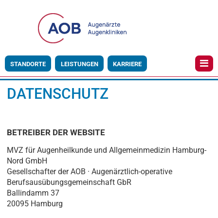
STANDORTE
LEISTUNGEN
KARRIERE
DATENSCHUTZ
BETREIBER DER WEBSITE
MVZ für Augenheilkunde und Allgemeinmedizin Hamburg-
Nord GmbH
Gesellschafter der AOB · Augenärztlich-operative
Berufsausübungsgemeinschaft GbR
Ballindamm 37
20095 Hamburg