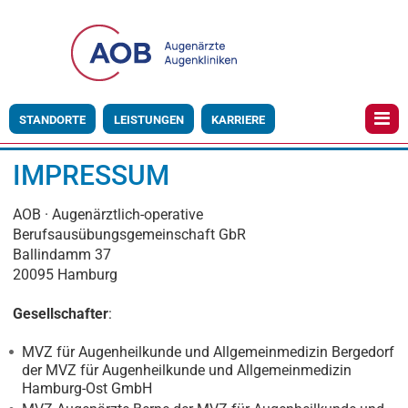
STANDORTE
LEISTUNGEN
KARRIERE
IMPRESSUM
AOB · Augenärztlich-operative
Berufsausübungsgemeinschaft GbR
Ballindamm 37
20095 Hamburg
Gesellschafter
:
MVZ für Augenheilkunde und Allgemeinmedizin Bergedorf
der MVZ für Augenheilkunde und Allgemeinmedizin
Hamburg-Ost GmbH