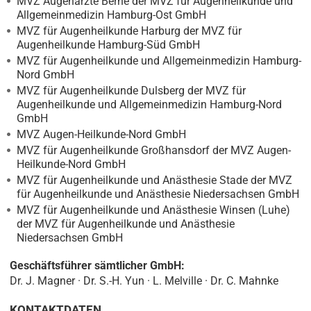
MVZ Augenärzte Berne der MVZ für Augenheilkunde und
Allgemeinmedizin Hamburg-Ost GmbH
MVZ für Augenheilkunde Harburg der MVZ für
Augenheilkunde Hamburg-Süd GmbH
MVZ für Augenheilkunde und Allgemeinmedizin Hamburg-
Nord GmbH
MVZ für Augenheilkunde Dulsberg der MVZ für
Augenheilkunde und Allgemeinmedizin Hamburg-Nord
GmbH
MVZ Augen-Heilkunde-Nord GmbH
MVZ für Augenheilkunde Großhansdorf der MVZ Augen-
Heilkunde-Nord GmbH
MVZ für Augenheilkunde und Anästhesie Stade der MVZ
für Augenheilkunde und Anästhesie Niedersachsen GmbH
MVZ für Augenheilkunde und Anästhesie Winsen (Luhe)
der MVZ für Augenheilkunde und Anästhesie
Niedersachsen GmbH
Geschäftsführer sämtlicher GmbH:
Dr. J. Magner · Dr. S.-H. Yun · L. Melville · Dr. C. Mahnke
KONTAKTDATEN