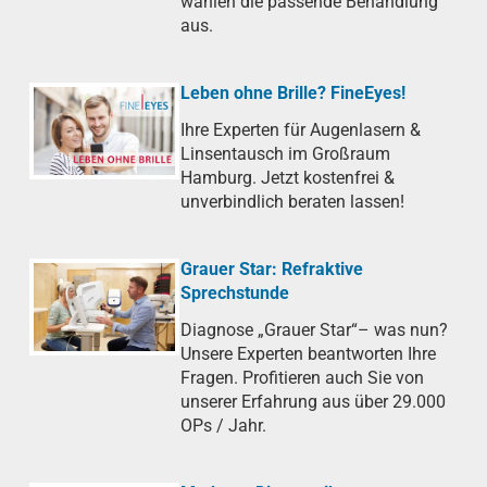
wählen die passende Behandlung
aus.
Leben ohne Brille? FineEyes!
Ihre Experten für Augenlasern &
Linsentausch im Großraum
Hamburg. Jetzt kostenfrei &
unverbindlich beraten lassen!
Grauer Star: Refraktive
Sprechstunde
Diagnose „Grauer Star“– was nun?
Unsere Experten beantworten Ihre
Fragen. Profitieren auch Sie von
unserer Erfahrung aus über 29.000
OPs / Jahr.