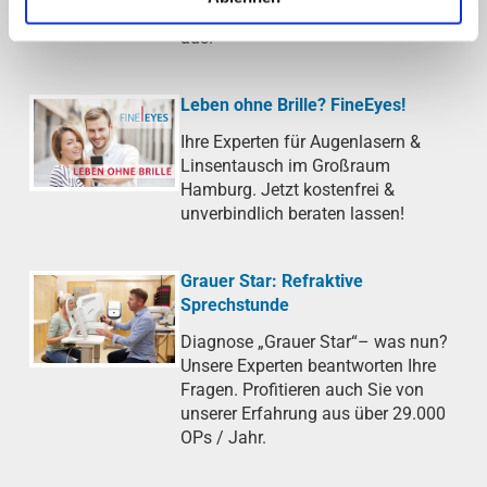
wählen die passende Behandlung
aus.
Leben ohne Brille? FineEyes!
Ihre Experten für Augenlasern &
Linsentausch im Großraum
Hamburg. Jetzt kostenfrei &
unverbindlich beraten lassen!
Grauer Star: Refraktive
Sprechstunde
Diagnose „Grauer Star“– was nun?
Unsere Experten beantworten Ihre
Fragen. Profitieren auch Sie von
unserer Erfahrung aus über 29.000
OPs / Jahr.