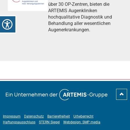
über 30 OP-Zentren, bieten die
ARTEMIS Augenkliniken
hochqualitative Diagnostik und
Behandlung aller wesentlichen
Augenerkrankungen.
Impressum
Datenschutz
Barrierefreiheit
Urheberrecht
Haftungsausschluss
STERN Siegel
Webdesign: SMP media