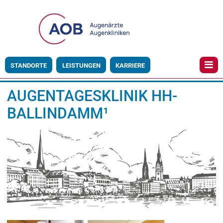
STANDORTE
LEISTUNGEN
KARRIERE
AUGENTAGESKLINIK HH-
BALLINDAMM¹