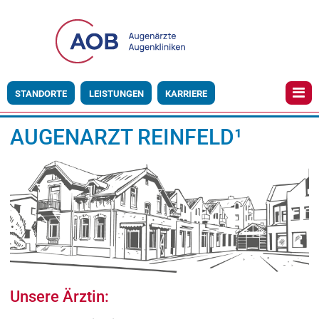
STANDORTE
LEISTUNGEN
KARRIERE
AUGENARZT REINFELD¹
Unsere Ärztin: