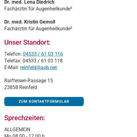
Dr. med. Lena Diedrich
Fachärztin für Augenheilkunde²
Dr. med. Kristin Gemoll
Fachärztin für Augenheilkunde²
Unser Standort:
Telefon:
04533 / 61 03 116
Telefax: 04533 / 61 03 118
E-Mail:
reinfeld@aob.net
Raiffeisen-Passage 15
23858 Reinfeld
ZUM KONTAKTFORMULAR
Sprechzeiten:
ALLGEMEIN
Mo 08.00 - 17.00 h