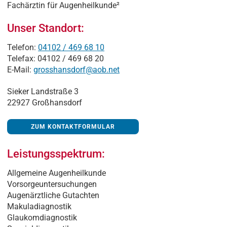
Fachärztin für Augenheilkunde²
Unser Standort:
Telefon:
04102 / 469 68 10
Telefax: 04102 / 469 68 20
E-Mail:
grosshansdorf@aob.net
Sieker Landstraße 3
22927 Großhansdorf
ZUM KONTAKTFORMULAR
Leistungsspektrum:
Allgemeine Augenheilkunde
Vorsorgeuntersuchungen
Augenärztliche Gutachten
Makuladiagnostik
Glaukomdiagnostik