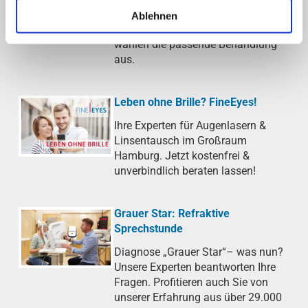
Sprechstunde finden wir die Ursache
Ablehnen
Ihrer trockenen Augen heraus und
wählen die passende Behandlung
aus.
Leben ohne Brille? FineEyes!
Ihre Experten für Augenlasern &
Linsentausch im Großraum
Hamburg. Jetzt kostenfrei &
unverbindlich beraten lassen!
Grauer Star: Refraktive
Sprechstunde
Diagnose „Grauer Star“– was nun?
Unsere Experten beantworten Ihre
Fragen. Profitieren auch Sie von
unserer Erfahrung aus über 29.000