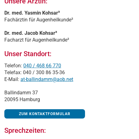
Unsere Ärztin:
Dr. med. Yasmin Kohsar³
Fachärztin für Augenheilkunde²
Dr. med. Jacob Kohsar³
Facharzt für Augenheilkunde²
Unser Standort:
Telefon:
040 / 468 66 770
Telefax: 040 / 300 86 35-36
E-Mail:
at-ballindamm@aob.net
Ballindamm 37
20095 Hamburg
ZUM KONTAKTFORMULAR
Sprechzeiten: