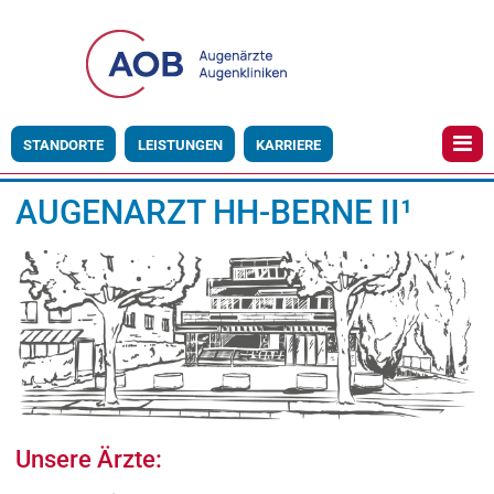
STANDORTE
LEISTUNGEN
KARRIERE
AUGENARZT HH-BERNE II¹
Unsere Ärzte: