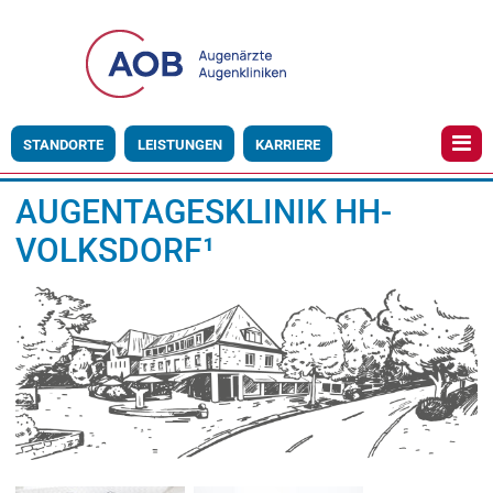
STANDORTE
LEISTUNGEN
KARRIERE
AUGENTAGESKLINIK HH-
VOLKSDORF¹