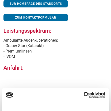
ZUR HOMEPAGE DES STANDORTS
ZUM KONTAKTFORMULAR
Leistungsspektrum:
Ambulante Augen-Operationen:
- Grauer Star (Katarakt)
- Premiumlinsen
- IVOM
Anfahrt:
¹Die Augentagesklinik Volksdorf ist eine Einrichtung der: