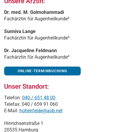
Unsere Ärztin:
Dr. med. M. Golmohammadi
Fachärztin für Augenheilkunde²
Sunniva Lange
Fachärztin für Augenheilkunde²
Dr. Jacqueline Feldmann
Fachärztin für Augenheilkunde²
ONLINE-TERMINBUCHUNG
Unser Standort:
Telefon:
040 / 651 48 00
Telefax: 040 / 659 91 060
E-Mail:
hohenfelde@aob.net
Hinrichsenstraße 1
20535 Hamburg