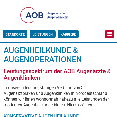
STANDORTE
LEISTUNGEN
KARRIERE
AUGENHEILKUNDE &
AUGENOPERATIONEN
Leistungsspektrum der AOB Augenärzte &
Augenkliniken
In unserem leistungsfähigen Verbund von 31
Augenarztpraxen und Augenkliniken in Norddeutschland
können wir Ihnen wohnortnah nahezu alle Leistungen der
modernen Augenheilkunde bieten. Hierzu zählen:
KONSERVATIVE AUGENHEILKUNDE