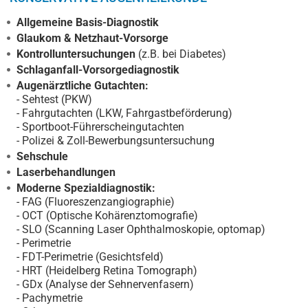
Allgemeine Basis-Diagnostik
Glaukom & Netzhaut-Vorsorge
Kontrolluntersuchungen
(z.B. bei Diabetes)
Schlaganfall-Vorsorgediagnostik
Augenärztliche Gutachten:
- Sehtest (PKW)
- Fahrgutachten (LKW, Fahrgastbeförderung)
- Sportboot-Führerscheingutachten
- Polizei & Zoll-Bewerbungsuntersuchung
Sehschule
Laserbehandlungen
Moderne Spezialdiagnostik:
- FAG (Fluoreszenzangiographie)
- OCT (Optische Kohärenztomografie)
- SLO (Scanning Laser Ophthalmoskopie, optomap)
- Perimetrie
- FDT-Perimetrie (Gesichtsfeld)
- HRT (Heidelberg Retina Tomograph)
- GDx (Analyse der Sehnervenfasern)
- Pachymetrie