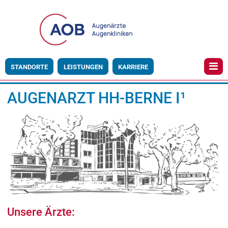
STANDORTE
LEISTUNGEN
KARRIERE
AUGENARZT HH-BERNE I¹
Unsere Ärzte: