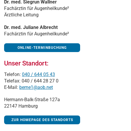
Dr. med. Siegrun Wallner
Fachärztin für Augenheilkunde²
Ärztliche Leitung
Dr. med. Juliane Albrecht
Fachärztin für Augenheilkunde²
ONLINE-TERMINBUCHUNG
Unser Standort:
Telefon:
040 / 644 05 43
Telefax: 040 / 644 28 27 0
E-Mail:
berne1@aob.net
Hermann-Balk-Straße 127a
22147 Hamburg
ZUR HOMEPAGE DES STANDORTS