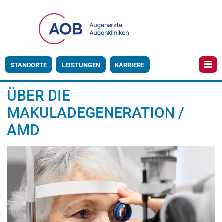
STANDORTE
LEISTUNGEN
KARRIERE
ÜBER DIE
MAKULADEGENERATION /
AMD