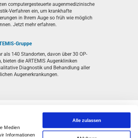
tzen computergesteuerte augenmedizinische
tik-Verfahren ein, um krankhafte
erungen in Ihrem Auge so früh wie möglich
nnen. Jetzt mehr erfahren.
RTEMIS-Gruppe
r als 140 Standorten, davon über 30 OP-
n, bieten die ARTEMIS Augenkliniken
litative Diagnostik und Behandlung aller
lichen Augenerkrankungen.
Alle zulassen
le Medien
ir Informationen