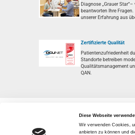
Diagnose „Grauer Star“–
beantworten Ihre Fragen. 
unserer Erfahrung aus üb
Zertifizierte Qualität
Patientenzufriedenheit du
Standorte betreiben mod
Qualitätsmanagement und s
QAN.
Diese Webseite verwende
Wir verwenden Cookies, um
anbieten zu können und di