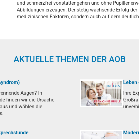
und schmerzfrei vonstattengehen und ohne Pupillenerwe
Abbildungen erzeugen. Der stetig wachsende Erfolg der 
medizinischen Faktoren, sondern auch auf dem deutlich
AKTUELLE THEMEN DER AOB
Syndrom)
Leben 
brennende Augen? In
Ihre Ex
de finden wir die Ursache
Großra
raus und wählen die
unverbi
s.
 Sprechstunde
Modern