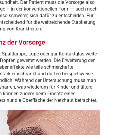
Gesundheit. Der Patient muss die Vorsorge also
rge – in der konventionellen Form – auch noch
umso schwerer, sich dafür zu entscheiden. Für
tscheidend für die weitreichende Etablierung
ung von Krankheiten.
anz der Vorsorge
 Spaltlampe, Lupe oder gar Kontaktglas weite
Tropfen geweitet werden. Die Erweiterung der
ebeneffekte wie teils schmerzhafte
 stark einschränkt und dürfen beispielsweise
tändlich. Während der Untersuchung muss man
sharren, was wiederum für Kinder und ältere
n können zudem beim Einsatz eines
s nur die Oberfläche der Netzhaut betrachtet.