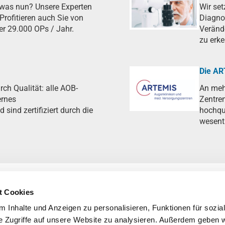
 was nun? Unsere Experten
Wir se
Profitieren auch Sie von
Diagnos
er 29.000 OPs / Jahr.
Veränd
zu erke
Die A
rch Qualität: alle AOB-
An meh
ernes
Zentre
ind zertifiziert durch die
hochqua
wesent
t Cookies
 Inhalte und Anzeigen zu personalisieren, Funktionen für sozia
e Zugriffe auf unsere Website zu analysieren. Außerdem geben w