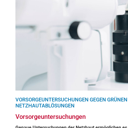
VORSORGEUNTERSUCHUNGEN GEGEN GRÜNEN 
NETZHAUTABLÖSUNGEN
Vorsorgeuntersuchungen
Genaue Untersuchungen der Netzhaut ermöglichen es,