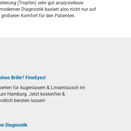
iterung (Tropfen) sehr gut analysierbare
modernen Diagnostik basiert also nicht nur auf
 größeren Komfort für den Patienten.
ohne Brille? FineEyes!
perten für Augenlasern & Linsentausch im
um Hamburg. Jetzt kostenfrei &
ndlich beraten lassen!
e Diagnostik