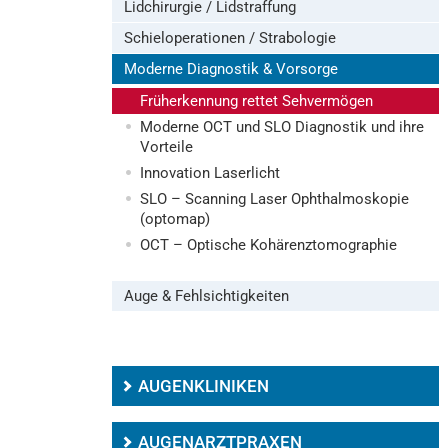
Lidchirurgie / Lidstraffung
Schieloperationen / Strabologie
Moderne Diagnostik & Vorsorge
Früherkennung rettet Sehvermögen
Moderne OCT und SLO Diagnostik und ihre
Vorteile
Innovation Laserlicht
SLO – Scanning Laser Ophthalmoskopie
(optomap)
OCT – Optische Kohärenztomographie
Auge & Fehlsichtigkeiten
AUGENKLINIKEN
AUGENARZTPRAXEN