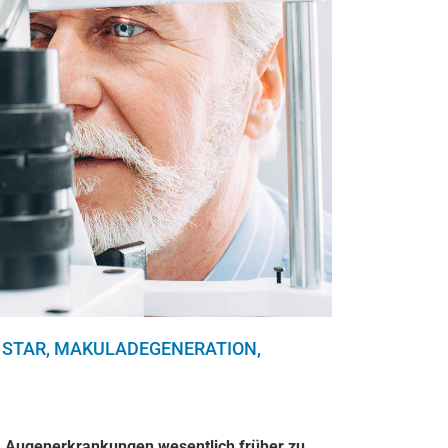
STAR, MAKULADEGENERATION,
 Augenerkrankungen wesentlich früher zu