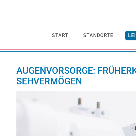
START
STANDORTE
LE
AUGENVORSORGE: FRÜHER
SEHVERMÖGEN